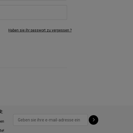
Haben sie ihr passwort zu vergessen ?
R:
ten
te!