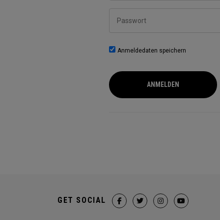
Passwort
Anmeldedaten speichern
ANMELDEN
GET SOCIAL