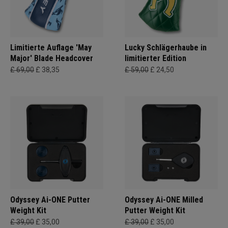
Limitierte Auflage 'May
Lucky Schlägerhaube in
Major' Blade Headcover
limitierter Edition
£ 69,00
£ 38,35
£ 59,00
£ 24,50
Odyssey Ai-ONE Putter
Odyssey Ai-ONE Milled
Weight Kit
Putter Weight Kit
£ 39,00
£ 35,00
£ 39,00
£ 35,00