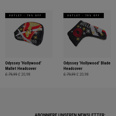
OUTLET - 70% OFF
OUTLET - 70% OFF
Odyssey 'Hollywood'
Odyssey 'Hollywood' Blade
Mallet Headcover
Headcover
£ 79,99
£ 20,98
£ 79,99
£ 20,98
ABONNIERE UNSEREN NEWSLETTER: