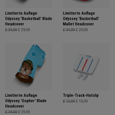
Limitierte Auflage
Limitierte Auflage
Odyssey 'Basketball' Blade
Odyssey 'Basketball'
Headcover
Mallet Headcover
£ 34,00
£ 29,00
£ 34,00
£ 29,00
Limitierte Auflage
Triple-Track-Hatclip
Odyssey 'Gopher' Blade
£ 12,00
£ 10,00
Headcover
£ 34,00
£ 29,00