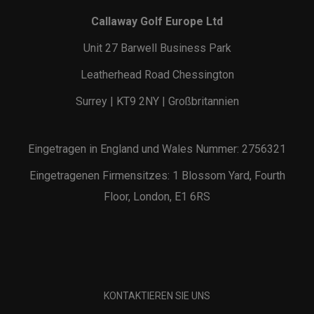
Callaway Golf Europe Ltd
Unit 27 Barwell Business Park
Leatherhead Road Chessington
Surrey | KT9 2NY | Großbritannien
Eingetragen in England und Wales Nummer: 2756321
Eingetragenen Firmensitzes: 1 Blossom Yard, Fourth
Floor, London, E1 6RS
KONTAKTIEREN SIE UNS