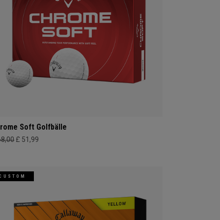
rome Soft Golfbälle
68,00
£ 51,99
CUSTOM