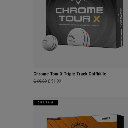
Chrome Tour X Triple Track Golfbälle
£ 68,00
£ 51,99
CUSTOM