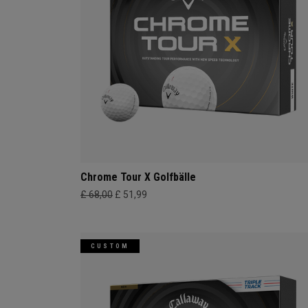
Chrome Tour X Golfbälle
£ 68,00
£ 51,99
CUSTOM