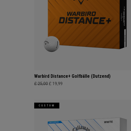
Warbird Distance+ Golfbälle (Dutzend)
£ 25,00
£ 19,99
CUSTOM