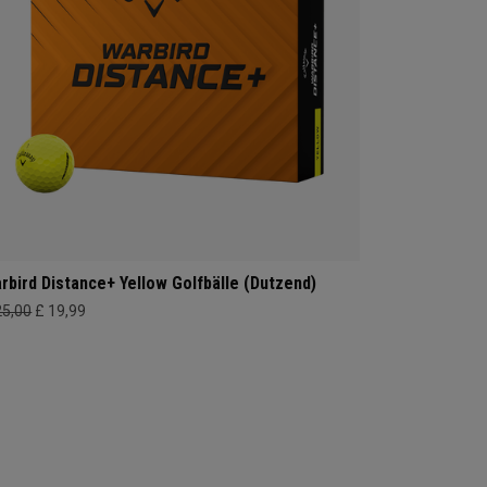
rbird Distance+ Yellow Golfbälle (Dutzend)
25,00
£ 19,99