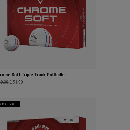
rome Soft Triple Track Golfbälle
68,00
£ 51,99
CUSTOM