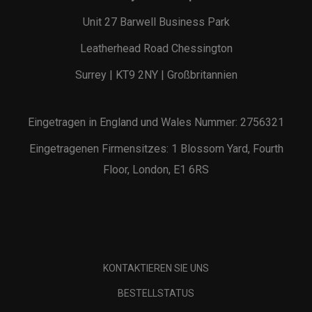
Unit 27 Barwell Business Park
Leatherhead Road Chessington
Surrey | KT9 2NY | Großbritannien
Eingetragen in England und Wales Nummer: 2756321
Eingetragenen Firmensitzes: 1 Blossom Yard, Fourth
Floor, London, E1 6RS
KONTAKTIEREN SIE UNS
BESTELLSTATUS