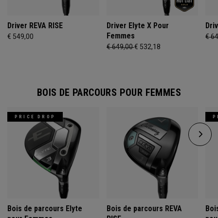
Driver REVA RISE
Driver Elyte X Pour
Dri
Femmes
€ 549,00
€ 6
€ 649,00
€ 532,18
BOIS DE PARCOURS POUR FEMMES
PRICE DROP
P
Bois de parcours Elyte
Bois de parcours REVA
Boi