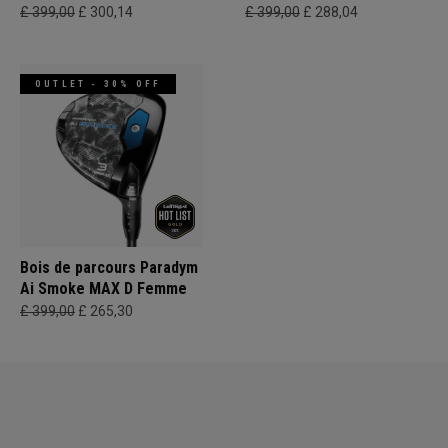
£ 399,00
£ 300,14
£ 399,00
£ 288,04
OUTLET - 30% OFF
Bois de parcours Paradym
Ai Smoke MAX D Femme
£ 399,00
£ 265,30