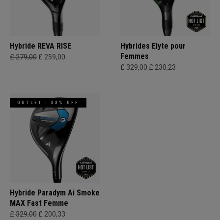
Hybride REVA RISE
Hybrides Elyte pour
Femmes
£ 279,00
£ 259,00
£ 329,00
£ 230,23
OUTLET - 33% OFF
Hybride Paradym Ai Smoke
MAX Fast Femme
£ 329,00
£ 200,33