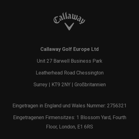
Callaway Golf Europe Ltd
Unit 27 Barwell Business Park
Leatherhead Road Chessington
Surrey | KT9 2NY | Großbritannien
Eingetragen in England und Wales Nummer: 2756321
Eingetragenen Firmensitzes: 1 Blossom Yard, Fourth
Floor, London, E1 6RS