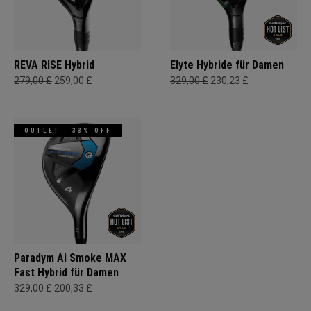
REVA RISE Hybrid
Elyte Hybride für Damen
279,00 £
259,00 £
329,00 £
230,23 £
OUTLET - 33% OFF
Paradym Ai Smoke MAX
Fast Hybrid für Damen
329,00 £
200,33 £