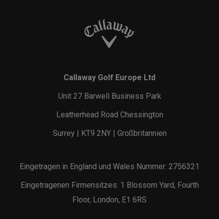
Callaway Golf Europe Ltd
Unit 27 Barwell Business Park
Leatherhead Road Chessington
Surrey | KT9 2NY | Großbritannien
Eingetragen in England und Wales Nummer: 2756321
Eingetragenen Firmensitzes: 1 Blossom Yard, Fourth
Floor, London, E1 6RS