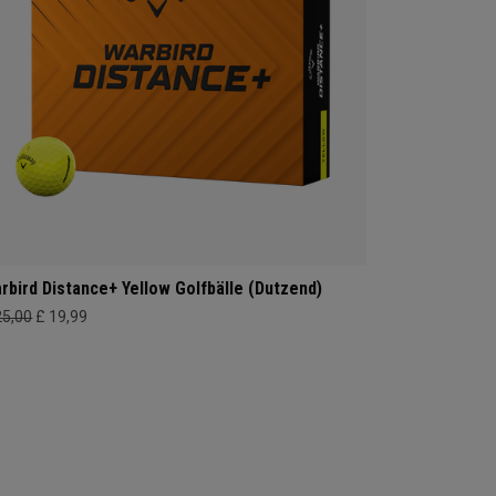
rbird Distance+ Yellow Golfbälle (Dutzend)
25,00
£ 19,99