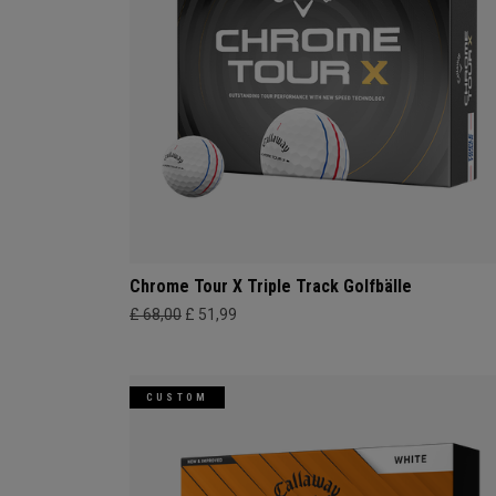
Chrome Tour X Triple Track Golfbälle
£ 68,00
£ 51,99
CUSTOM