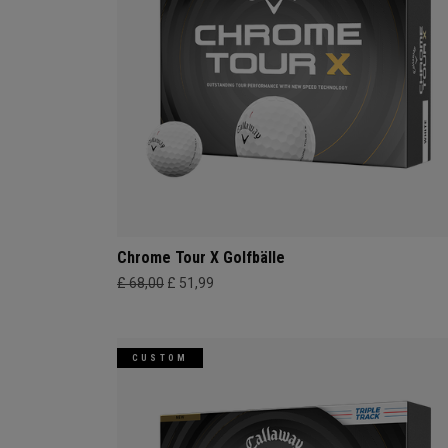
Chrome Tour X Golfbälle
£ 68,00
£ 51,99
CUSTOM