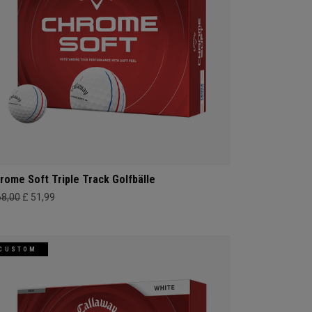
rome Soft Triple Track Golfbälle
68,00
£ 51,99
CUSTOM