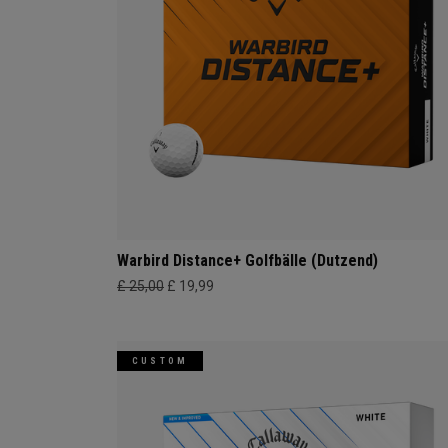
Warbird Distance+ Golfbälle (Dutzend)
£ 25,00
£ 19,99
CUSTOM