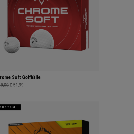
rome Soft Golfbälle
68,00
£ 51,99
CUSTOM