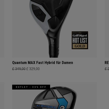
Quantum MAX Fast Hybrid für Damen
RE
£ 349,00
£ 329,00
£ 
OUTLET - 33% OFF