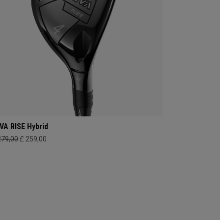
VA RISE Hybrid
279,00
£ 259,00