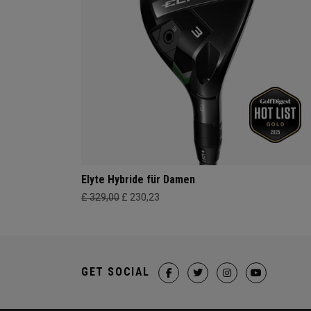
Elyte Hybride für Damen
£ 329,00
£ 230,23
GET SOCIAL