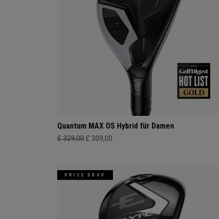
Quantum MAX OS Hybrid für Damen
£ 329,00
£ 309,00
PRICE DROP