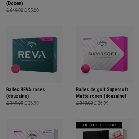
(Dozen)
£ 649,00
£ 55,00
Balles REVA roses
Balles de golf Supersoft
(douzaine)
Matte roses (douzaine)
£ 349,00
£ 26,99
£ 349,00
£ 26,99
LIMITED EDITION