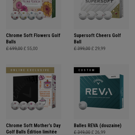
Chrome Soft Flowers Golf
Supersoft Cheers Golf
Balls
Ball
£ 699,00
£ 55,00
£ 399,00
£ 29,99
ONLINE EXCLUSIVE
CUSTOM
Chrome Soft Mother's Day
Balles REVA (douzaine)
Golf Balls Édition limitée
£ 349,00
£ 26,99