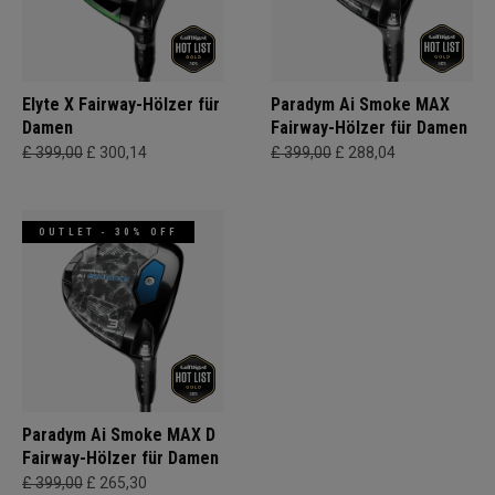
Elyte X Fairway-Hölzer für
Paradym Ai Smoke MAX
Damen
Fairway-Hölzer für Damen
£ 399,00
£ 300,14
£ 399,00
£ 288,04
OUTLET - 30% OFF
Paradym Ai Smoke MAX D
Fairway-Hölzer für Damen
£ 399,00
£ 265,30