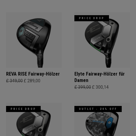
PRICE DROP
REVA RISE Fairway-Hölzer
Elyte Fairway-Hölzer für
Damen
£ 349,00
£ 289,00
£ 399,00
£ 300,14
PRICE DROP
OUTLET - 24% OFF