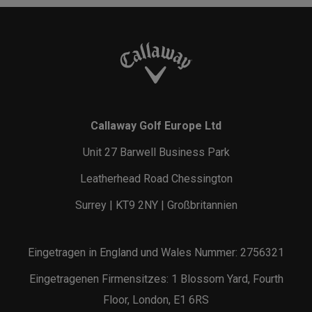
Callaway Golf Europe Ltd
Unit 27 Barwell Business Park
Leatherhead Road Chessington
Surrey | KT9 2NY | Großbritannien
Eingetragen in England und Wales Nummer: 2756321
Eingetragenen Firmensitzes: 1 Blossom Yard, Fourth
Floor, London, E1 6RS