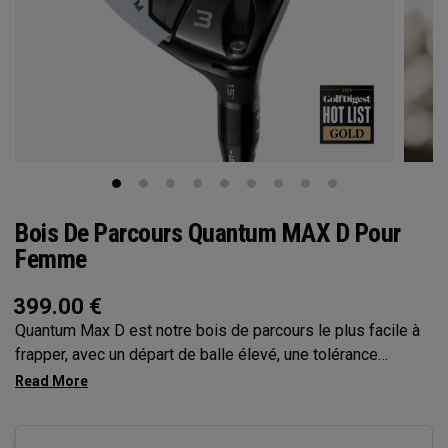
Bois De Parcours Quantum MAX D Pour
Femme
399.00
€
Quantum Max D est notre bois de parcours le plus facile à
frapper, avec un départ de balle élevé, une tolérance
maximale et un léger draw. Son empreinte plus grande et sa
face moins profonde favorisent un départ de balle facile et
une exécution naturelle et carrée, le tout avec une forme qui