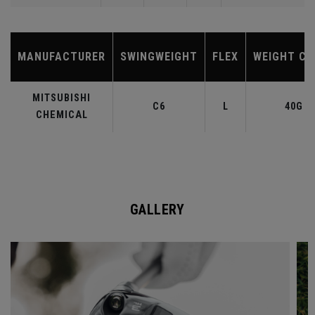
MANUFACTURER
SWINGWEIGHT
FLEX
WEIGHT CL
MITSUBISHI
C6
L
40G
CHEMICAL
GALLERY