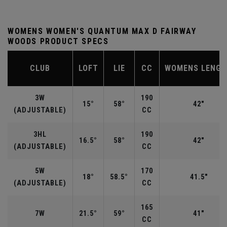
WOMENS WOMEN'S QUANTUM MAX D FAIRWAY
WOODS PRODUCT SPECS
CLUB
LOFT
LIE
CC
WOMENS LENG
3W
190
15°
58°
42"
(ADJUSTABLE)
CC
3HL
190
16.5°
58°
42"
(ADJUSTABLE)
CC
5W
170
18°
58.5°
41.5"
(ADJUSTABLE)
CC
165
7W
21.5°
59°
41"
CC