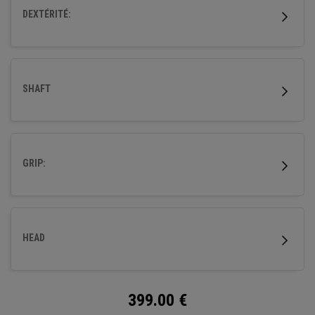
renforce la confiance.
DEXTÉRITÉ:
SHAFT
GRIP:
HEAD
399.00
€