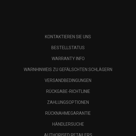
KONTAKTIEREN SIE UNS
BESTELLSTATUS
WARRANTY INFO
WARNHINWEIS ZU GEFÄLSCHTEN SCHLÄGERN
VERSANDBEDINGUNGEN
RÜCKGABE-RICHTLINIE
ZAHLUNGSOPTIONEN
RÜCKNAHMEGARANTIE
HÄNDLERSUCHE
AUTHORISED RETAILERS