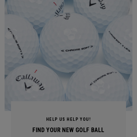
HELP US HELP YOU!
FIND YOUR NEW GOLF BALL