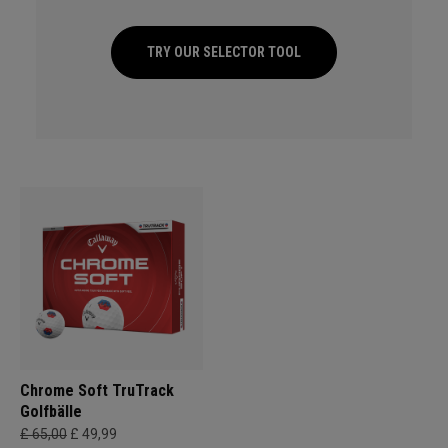
TRY OUR SELECTOR TOOL
Chrome Soft TruTrack
Golfbälle
£ 65,00
£ 49,99