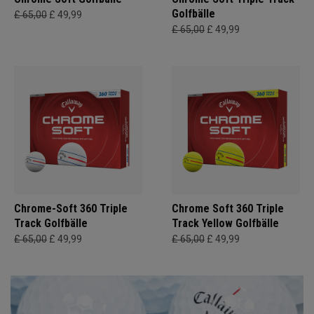
Golfbälle
£ 65,00
£ 49,99
£ 65,00
£ 49,99
Chrome-Soft 360 Triple
Chrome Soft 360 Triple
Track Golfbälle
Track Yellow Golfbälle
£ 65,00
£ 49,99
£ 65,00
£ 49,99