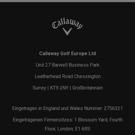
Callaway Golf Europe Ltd
Unit 27 Barwell Business Park
Leatherhead Road Chessington
Surrey | KT9 2NY | Großbritannien
Eingetragen in England und Wales Nummer: 2756321
Eingetragenen Firmensitzes: 1 Blossom Yard, Fourth
Floor, London, E1 6RS