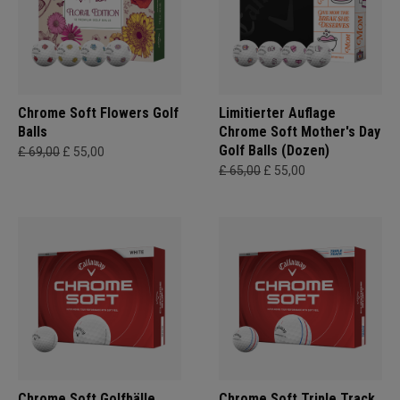
Chrome Soft Flowers Golf
Limitierter Auflage
Balls
Chrome Soft Mother's Day
Golf Balls (Dozen)
£ 69,00
£ 55,00
£ 65,00
£ 55,00
Chrome Soft Golfbälle
Chrome Soft Triple Track