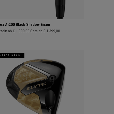
ex Ai200 Black Shadow Eisen
nzeln ab £ 1.399,00
Sets ab £ 1.399,00
PRICE DROP