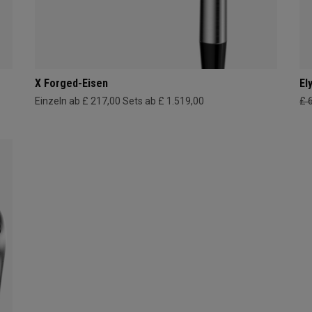
X Forged-Eisen
El
Einzeln ab £ 217,00
Sets ab £ 1.519,00
£ 