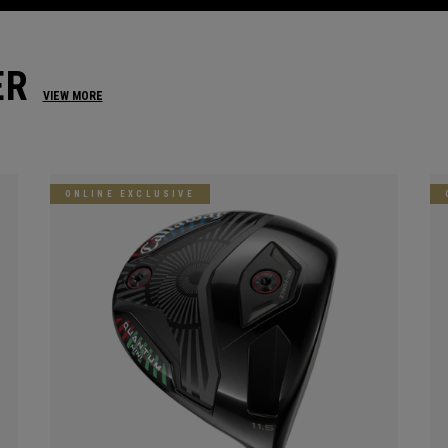
ER
VIEW MORE
ONLINE EXCLUSIVE