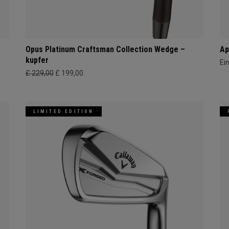
Opus Platinum Craftsman Collection Wedge –
Ap
kupfer
Ei
£ 229,00
£ 199,00
LIMITED EDITION