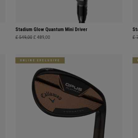
Stadium Glow Quantum Mini Driver
St
£ 549,00
£ 489,00
£ 
ONLINE EXCLUSIVE