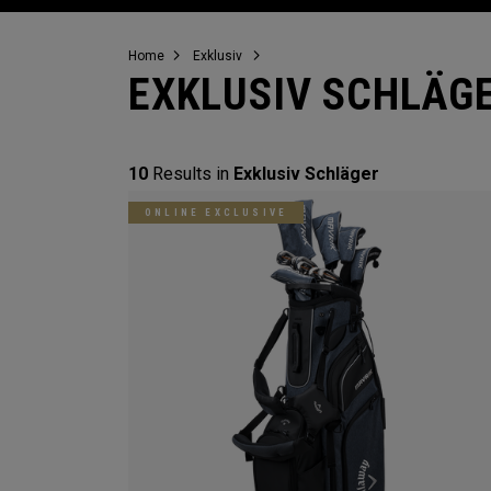
Home
Exklusiv
EXKLUSIV SCHLÄG
10
Results in
Exklusiv Schläger
ONLINE EXCLUSIVE