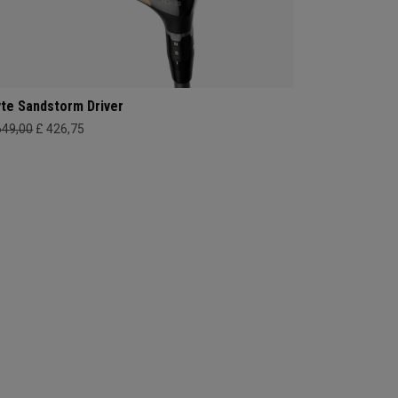
yte Sandstorm Driver
649,00
£ 426,75