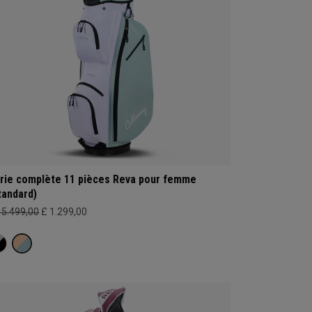
rie complète 11 pièces Reva pour femme
tandard)
15.499,00
£ 1.299,00