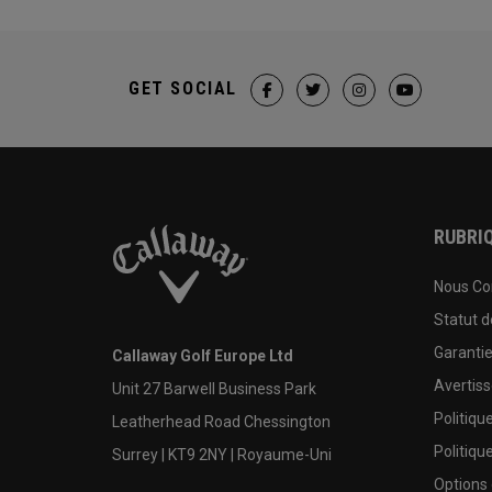
GET SOCIAL
RUBRIQ
Nous Co
Statut 
Garanti
Callaway Golf Europe Ltd
Avertis
Unit 27 Barwell Business Park
Politiqu
Leatherhead Road Chessington
Politiqu
Surrey | KT9 2NY | Royaume-Uni
Options