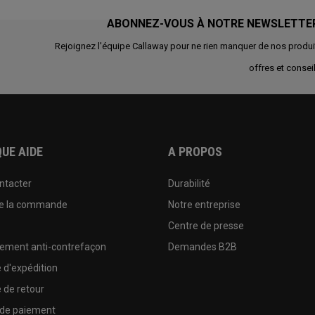
ABONNEZ-VOUS À NOTRE NEWSLETTE
Rejoignez l'équipe Callaway pour ne rien manquer de nos produi
offres et conseil
UE AIDE
A PROPOS
ntacter
Durabilité
de la commande
Notre entreprise
e
Centre de presse
sement anti-contrefaçon
Demandes B2B
e d'expédition
e de retour
 de paiement