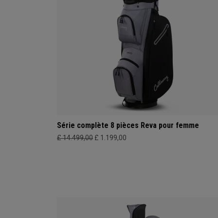
Série complète 8 pièces Reva pour femme
£ 14.499,00
£ 1.199,00