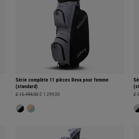
Série complète 11 pièces Reva pour femme
Sé
(standard)
(s
£ 15.499,00
£ 1.299,00
£ 