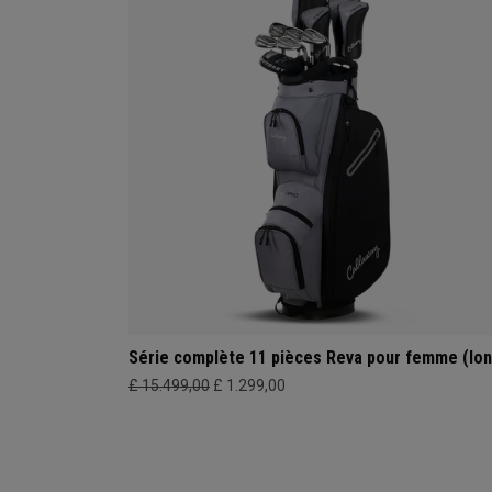
Série complète 11 pièces Reva pour femme (lon
£ 15.499,00
£ 1.299,00