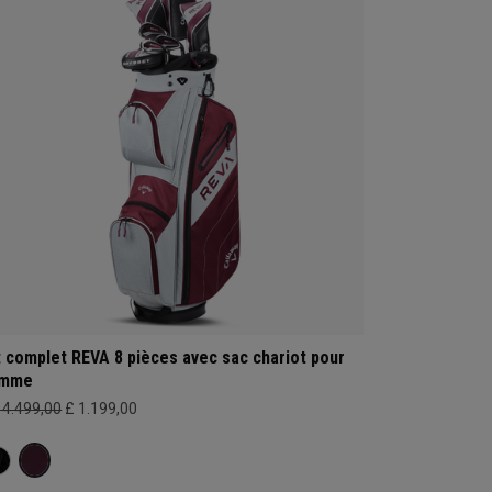
t complet REVA 8 pièces avec sac chariot pour
emme
14.499,00
£ 1.199,00