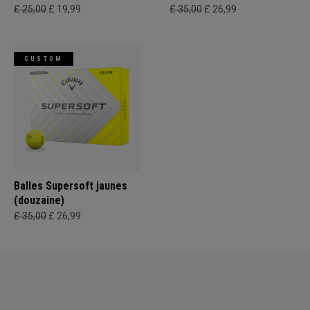
£ 25,00
£ 19,99
£ 35,00
£ 26,99
CUSTOM
Balles Supersoft jaunes
(douzaine)
£ 35,00
£ 26,99