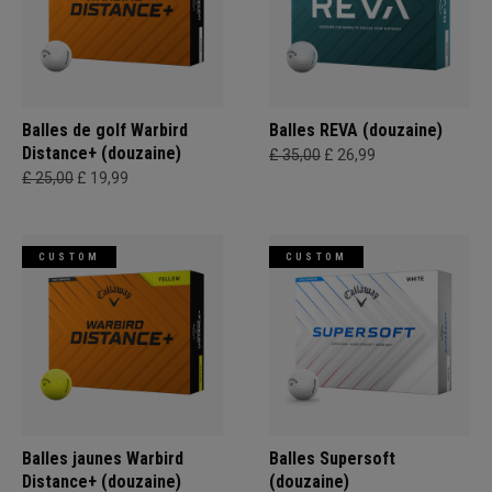
Balles de golf Warbird
Balles REVA (douzaine)
Distance+ (douzaine)
£ 35,00
£ 26,99
£ 25,00
£ 19,99
CUSTOM
CUSTOM
Balles jaunes Warbird
Balles Supersoft
Distance+ (douzaine)
(douzaine)