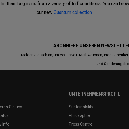
hit than long irons from a variety of turf conditions. You can brow
our new
Quantum collection
.
ABONNIERE UNSEREN NEWSLETTE
Melden Sie sich an, um exklusive E-Mail-Aktionen, Produktneuhei
und Sonderangebo
UNTERNEHMENSPROFIL
eren Sie uns
Sustainability
tatus
Philosophie
 Info
Press Centre