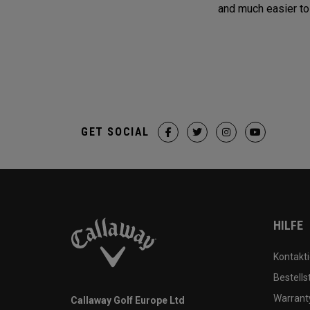
and much easier to 
GET SOCIAL
HILFE
Kontakti
Bestells
Warranty
Callaway Golf Europe Ltd