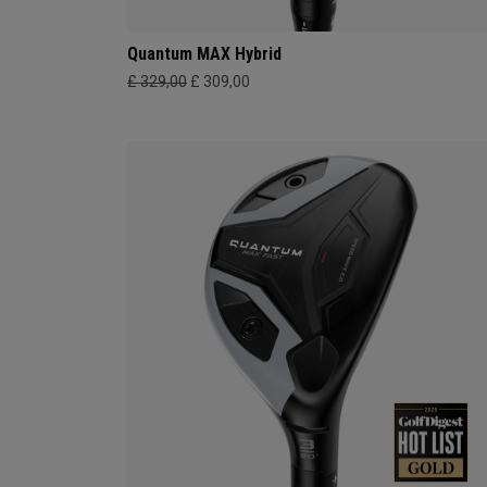
Quantum MAX Hybrid
£ 329,00
£ 309,00