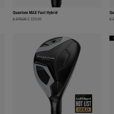
Quantum MAX Fast Hybrid
Qu
£ 349,00
£ 329,00
£ 