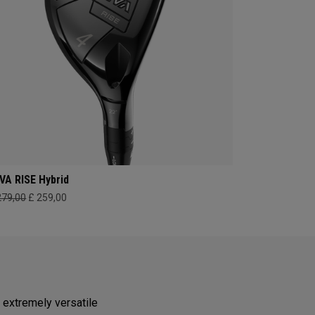
VA RISE Hybrid
279,00
£ 259,00
 extremely versatile