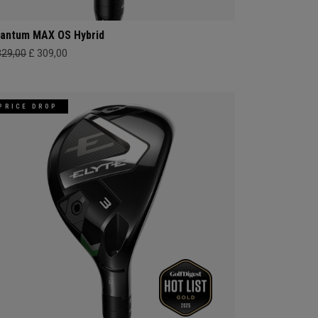
antum MAX OS Hybrid
329,00
£ 309,00
PRICE DROP