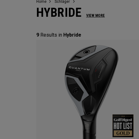
Home
Schläger
HYBRIDE
VIEW MORE
9
Results in
Hybride