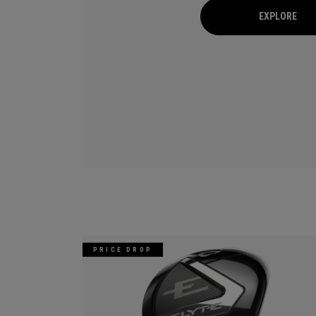
EXPLORE
PRICE DROP