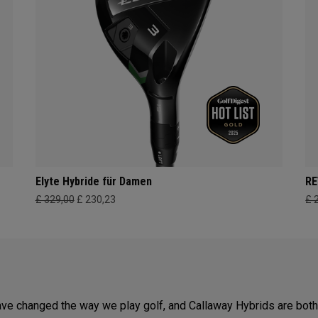
Elyte Hybride für Damen
RE
£ 329,00
£ 230,23
£ 
ave changed the way we play golf, and Callaway Hybrids are both