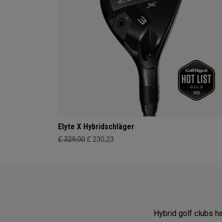
Elyte X Hybridschläger
£ 329,00
£ 230,23
Hybrid golf clubs h