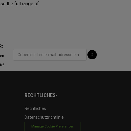
se the full range of
R:
ten
te!
RECHTLICHES-
Rechtliches
Datenschutzrichtlinie
Manage Cookie Preferences