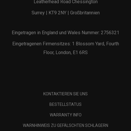
Leatherhead Road Chessington
Surrey | KT9 2NY | Großbritannien
Eingetragen in England und Wales Nummer: 2756321
Eingetragenen Firmensitzes: 1 Blossom Yard, Fourth
Floor, London, E1 6RS
KONTAKTIEREN SIE UNS
BESTELLSTATUS
WARRANTY INFO
WARNHINWEIS ZU GEFÄLSCHTEN SCHLÄGERN