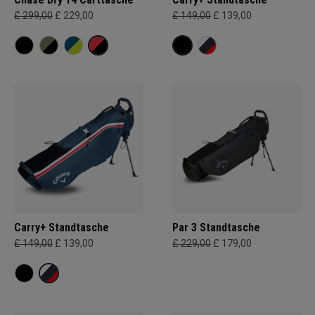
£ 299,00
£ 229,00
£ 149,00
£ 139,00
Carry+ Standtasche
Par 3 Standtasche
£ 149,00
£ 139,00
£ 229,00
£ 179,00