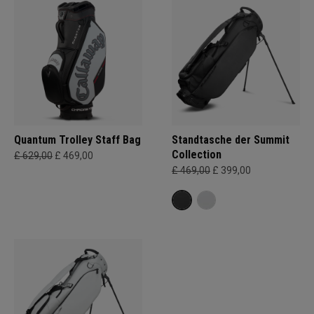
Quantum Trolley Staff Bag
Standtasche der Summit
Collection
£ 629,00
£ 469,00
£ 469,00
£ 399,00