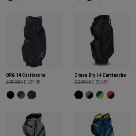
ORG 14 Carttasche
Chase Dry 14 Carttasche
£ 299,00
£ 229,00
£ 299,00
£ 229,00