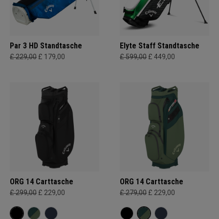
Par 3 HD Standtasche
Elyte Staff Standtasche
£ 229,00
£ 179,00
£ 599,00
£ 449,00
ORG 14 Carttasche
ORG 14 Carttasche
£ 299,00
£ 229,00
£ 279,00
£ 229,00