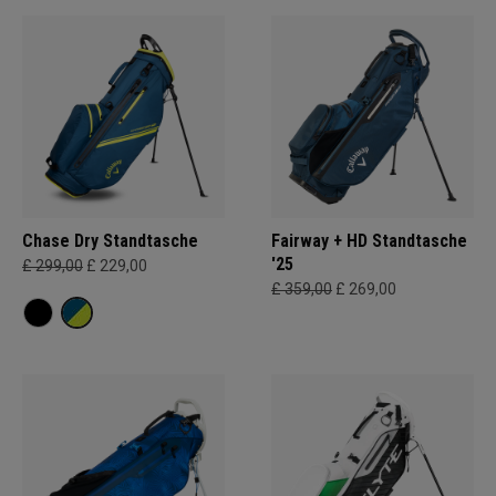
Chase Dry Standtasche
Fairway + HD Standtasche
'25
£ 299,00
£ 229,00
£ 359,00
£ 269,00