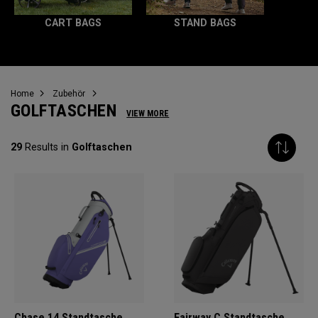
CART BAGS
STAND BAGS
Home
Zubehör
GOLFTASCHEN
VIEW MORE
29
Results in
Golftaschen
Chase 14 Standtasche
Fairway C Standtasche