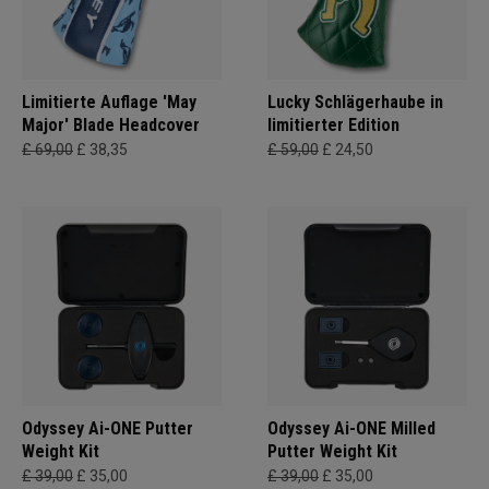
Limitierte Auflage 'May
Lucky Schlägerhaube in
Major' Blade Headcover
limitierter Edition
£ 69,00
£ 38,35
£ 59,00
£ 24,50
Odyssey Ai-ONE Putter
Odyssey Ai-ONE Milled
Weight Kit
Putter Weight Kit
£ 39,00
£ 35,00
£ 39,00
£ 35,00