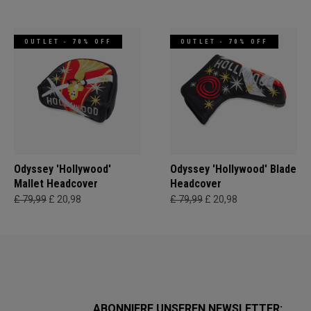
OUTLET - 70% OFF
OUTLET - 70% OFF
Odyssey 'Hollywood'
Odyssey 'Hollywood' Blade
Mallet Headcover
Headcover
£ 79,99
£ 20,98
£ 79,99
£ 20,98
ABONNIERE UNSEREN NEWSLETTER: