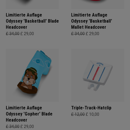
Limitierte Auflage
Limitierte Auflage
Odyssey 'Basketball' Blade
Odyssey 'Basketball'
Headcover
Mallet Headcover
£ 34,00
£ 29,00
£ 34,00
£ 29,00
Limitierte Auflage
Triple-Track-Hatclip
Odyssey 'Gopher' Blade
£ 12,00
£ 10,00
Headcover
£ 34,00
£ 29,00