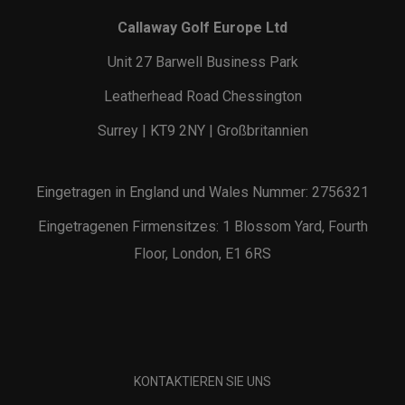
Callaway Golf Europe Ltd
Unit 27 Barwell Business Park
Leatherhead Road Chessington
Surrey | KT9 2NY | Großbritannien
Eingetragen in England und Wales Nummer: 2756321
Eingetragenen Firmensitzes: 1 Blossom Yard, Fourth
Floor, London, E1 6RS
KONTAKTIEREN SIE UNS