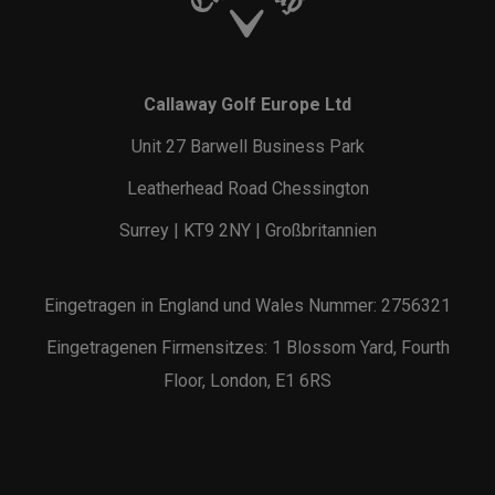
Callaway Golf Europe Ltd
Unit 27 Barwell Business Park
Leatherhead Road Chessington
Surrey | KT9 2NY | Großbritannien
Eingetragen in England und Wales Nummer: 2756321
Eingetragenen Firmensitzes: 1 Blossom Yard, Fourth
Floor, London, E1 6RS