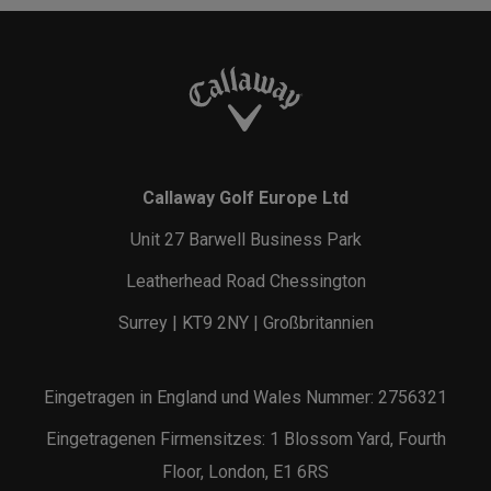
Callaway Golf Europe Ltd
Unit 27 Barwell Business Park
Leatherhead Road Chessington
Surrey | KT9 2NY | Großbritannien
Eingetragen in England und Wales Nummer: 2756321
Eingetragenen Firmensitzes: 1 Blossom Yard, Fourth
Floor, London, E1 6RS