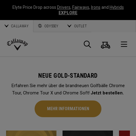
Elyte Price Drop across
Drivers
,
Fairways
,
Irons
and
Hybrids
EXPLORE
CALLAWAY
ODYSSEY
OUTLET
Warenk
Suche
O
Callaway
Golf
NEUE GOLD-STANDARD
Erfahren Sie mehr über die brandneuen Golfbälle Chrome
Tour, Chrome Tour X und Chrome Soft!
Jetzt bestellen.
MEHR INFORMATIONEN