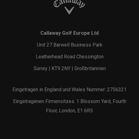
Callaway Golf Europe Ltd
Unit 27 Barwell Business Park
Leatherhead Road Chessington
Surrey | KT9 2NY | Großbritannien
Eingetragen in England und Wales Nummer: 2756321
Eingetragenen Firmensitzes: 1 Blossom Yard, Fourth
Floor, London, E1 6RS