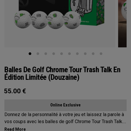
Balles De Golf Chrome Tour Trash Talk En
Édition Limitée (douzaine)
55.00
€
Online Exclusive
Donnez de la personnalité à votre jeu et laissez la parole à
vos coups avec les balles de golf Chrome Tour Trash Talk.
Conçues pour les golfeurs dont les mots frappent encore