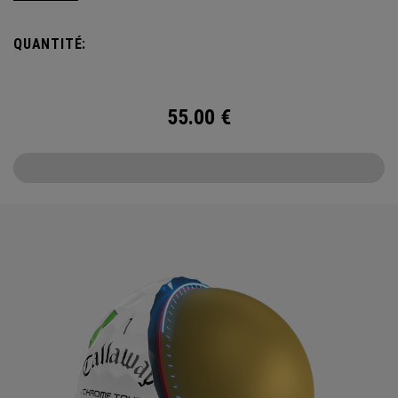
plus fort que le club.
QUANTITÉ:
55.00
€