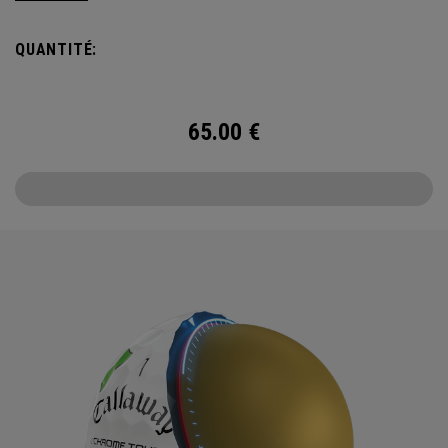
plus fort que le club.
QUANTITÉ:
65.00
€