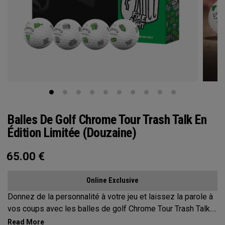
Balles De Golf Chrome Tour Trash Talk En
Édition Limitée (douzaine)
65.00
€
Online Exclusive
Donnez de la personnalité à votre jeu et laissez la parole à
vos coups avec les balles de golf Chrome Tour Trash Talk.
Conçues pour les golfeurs dont les mots frappent encore