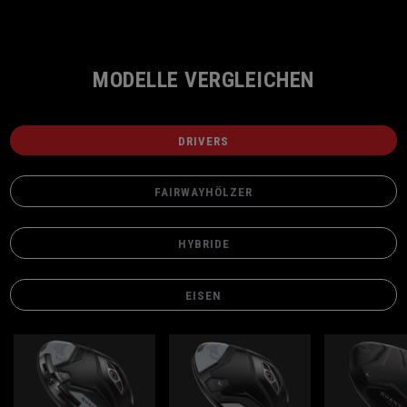
MODELLE VERGLEICHEN
DRIVERS
FAIRWAYHÖLZER
HYBRIDE
EISEN