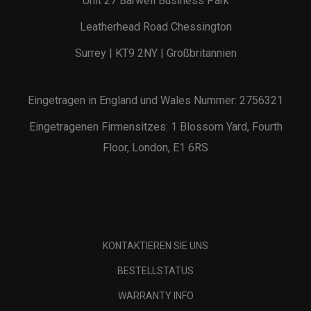
Unit 27 Barwell Business Park
Leatherhead Road Chessington
Surrey | KT9 2NY | Großbritannien
Eingetragen in England und Wales Nummer: 2756321
Eingetragenen Firmensitzes: 1 Blossom Yard, Fourth
Floor, London, E1 6RS
KONTAKTIEREN SIE UNS
BESTELLSTATUS
WARRANTY INFO