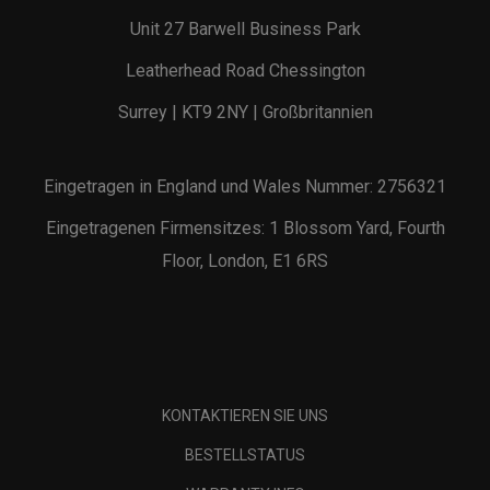
Unit 27 Barwell Business Park
Leatherhead Road Chessington
Surrey | KT9 2NY | Großbritannien
Eingetragen in England und Wales Nummer: 2756321
Eingetragenen Firmensitzes: 1 Blossom Yard, Fourth
Floor, London, E1 6RS
KONTAKTIEREN SIE UNS
BESTELLSTATUS