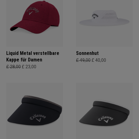
Liquid Metal verstellbare
Sonnenhut
Kappe für Damen
£ 49,00
£ 40,00
£ 28,00
£ 23,00