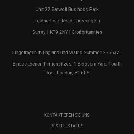
Unit 27 Barwell Business Park
Leatherhead Road Chessington
Surrey | KT9 2NY | Großbritannien
Eingetragen in England und Wales Nummer: 2756321
Eingetragenen Firmensitzes: 1 Blossom Yard, Fourth
Floor, London, E1 6RS
KONTAKTIEREN SIE UNS
BESTELLSTATUS