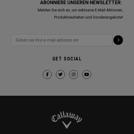
ABONNIERE UNSEREN NEWSLETTER:
Melden Sie sich an, um exklusive E-Mail-Aktionen,
Produktneuheiten und Sonderangebote!
GET SOCIAL