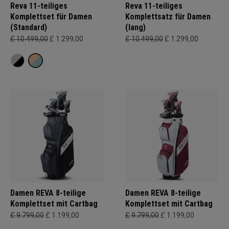
Reva 11-teiliges
Reva 11-teiliges
Komplettset für Damen
Komplettsatz für Damen
(Standard)
(lang)
£ 10.499,00
£ 1.299,00
£ 10.499,00
£ 1.299,00
Damen REVA 8-teilige
Damen REVA 8-teilige
Komplettset mit Cartbag
Komplettset mit Cartbag
£ 9.799,00
£ 1.199,00
£ 9.799,00
£ 1.199,00