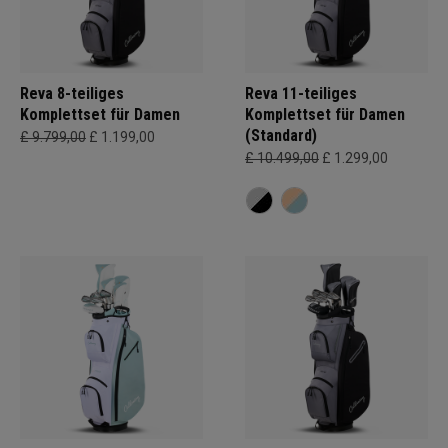
Reva 8-teiliges
Reva 11-teiliges
Komplettset für Damen
Komplettset für Damen
(Standard)
£ 9.799,00
£ 1.199,00
£ 10.499,00
£ 1.299,00