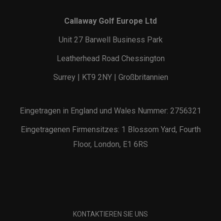
Callaway Golf Europe Ltd
Unit 27 Barwell Business Park
Leatherhead Road Chessington
Surrey | KT9 2NY | Großbritannien
Eingetragen in England und Wales Nummer: 2756321
Eingetragenen Firmensitzes: 1 Blossom Yard, Fourth
Floor, London, E1 6RS
KONTAKTIEREN SIE UNS