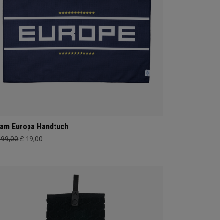
am Europa Handtuch
199,00
£ 19,00