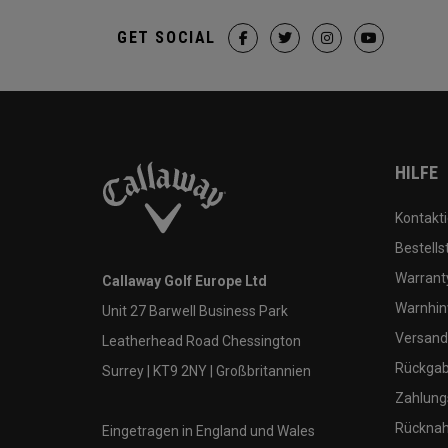
GET SOCIAL
HILFE
Kontakti
Bestells
Warranty
Callaway Golf Europe Ltd
Warnhin
Unit 27 Barwell Business Park
Versand
Leatherhead Road Chessington
Rückgabe
Surrey | KT9 2NY | Großbritannien
Zahlung
Rücknah
Eingetragen in England und Wales