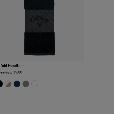
ifold Handtuch
199,00
£ 19,00