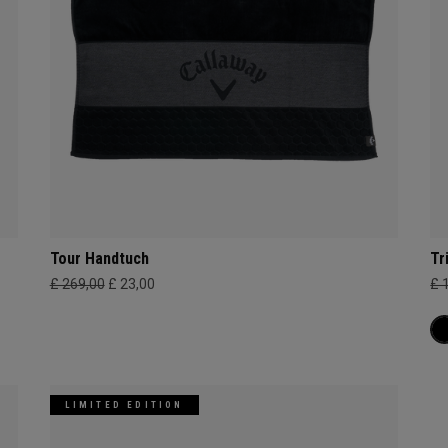
Tour Handtuch
Tr
£ 269,00
£ 23,00
£ 
LIMITED EDITION