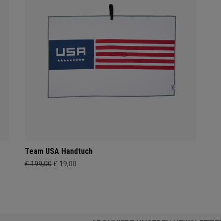
Team USA Handtuch
£ 199,00
£ 19,00