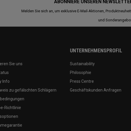
ABONNIERE UNSEREN NEWSLETTE
Melden Sie sich an, um exklusive E-Mail-Aktionen, Produktneuhei
und Sonderangebo
UNTERNEHMENSPROFIL
eren Sie uns
Sustainability
tatus
Philosophie
 Info
Press Centre
weis zu gefälschten Schlägern
Geschäftskunden Anfragen
bedingungen
-Richtlinie
soptionen
megarantie