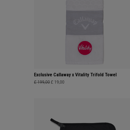
Exclusive Callaway x Vitality Trifold Towel
£ 199,00
£ 19,00