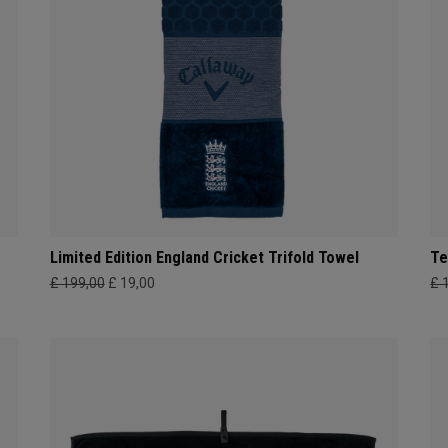
Limited Edition England Cricket Trifold Towel
Te
£ 199,00
£ 19,00
£ 