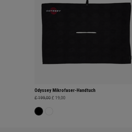
Odyssey Mikrofaser-Handtuch
£ 199,00
£ 19,00