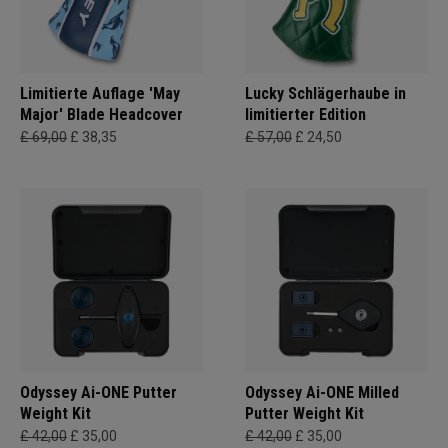
Limitierte Auflage 'May
Lucky Schlägerhaube in
Major' Blade Headcover
limitierter Edition
£ 69,00
£ 38,35
£ 57,00
£ 24,50
Odyssey Ai-ONE Putter
Odyssey Ai-ONE Milled
Weight Kit
Putter Weight Kit
£ 42,00
£ 35,00
£ 42,00
£ 35,00