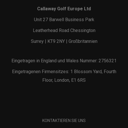
Callaway Golf Europe Ltd
Unit 27 Barwell Business Park
Leatherhead Road Chessington
Surrey | KT9 2NY | Großbritannien
Eingetragen in England und Wales Nummer: 2756321
Eingetragenen Firmensitzes: 1 Blossom Yard, Fourth
Floor, London, E1 6RS
KONTAKTIEREN SIE UNS