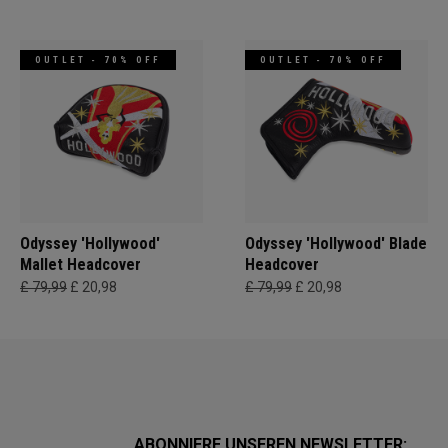
OUTLET - 70% OFF
OUTLET - 70% OFF
Odyssey 'Hollywood'
Odyssey 'Hollywood' Blade
Mallet Headcover
Headcover
£ 79,99
£ 20,98
£ 79,99
£ 20,98
ABONNIERE UNSEREN NEWSLETTER: