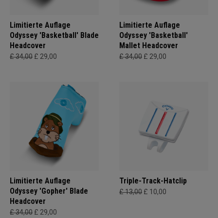
Limitierte Auflage
Limitierte Auflage
Odyssey 'Basketball' Blade
Odyssey 'Basketball'
Headcover
Mallet Headcover
£ 34,00
£ 29,00
£ 34,00
£ 29,00
Limitierte Auflage
Triple-Track-Hatclip
Odyssey 'Gopher' Blade
£ 13,00
£ 10,00
Headcover
£ 34,00
£ 29,00