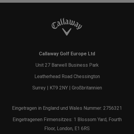
Callaway Golf Europe Ltd
Unit 27 Barwell Business Park
Leatherhead Road Chessington
Surrey | KT9 2NY | Großbritannien
Eingetragen in England und Wales Nummer: 2756321
Eingetragenen Firmensitzes: 1 Blossom Yard, Fourth
Floor, London, E1 6RS