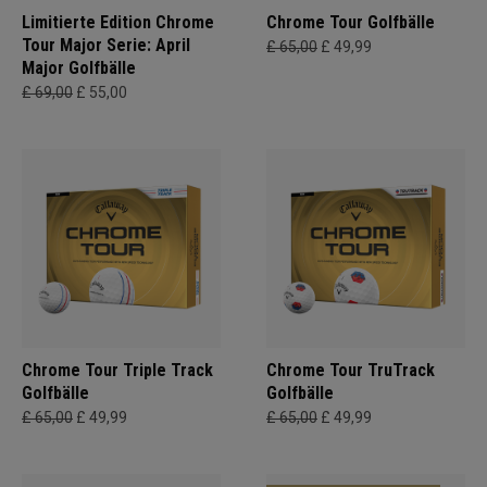
Limitierte Edition Chrome
Chrome Tour Golfbälle
Tour Major Serie: April
£ 65,00
£ 49,99
Major Golfbälle
£ 69,00
£ 55,00
Chrome Tour Triple Track
Chrome Tour TruTrack
Golfbälle
Golfbälle
£ 65,00
£ 49,99
£ 65,00
£ 49,99