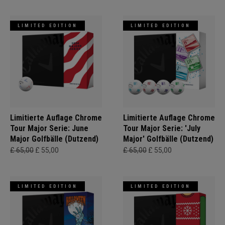
LIMITED EDITION
LIMITED EDITION
Limitierte Auflage Chrome
Limitierte Auflage Chrome
Tour Major Serie: June
Tour Major Serie: 'July
Major Golfbälle (Dutzend)
Major' Golfbälle (Dutzend)
£ 65,00
£ 55,00
£ 65,00
£ 55,00
LIMITED EDITION
LIMITED EDITION