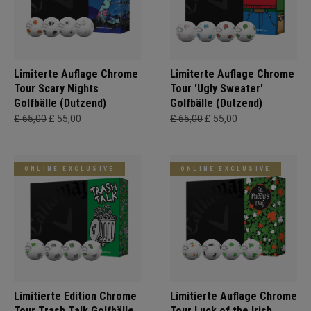
Limiterte Auflage Chrome
Limiterte Auflage Chrome
Tour Scary Nights
Tour 'Ugly Sweater'
Golfbälle (Dutzend)
Golfbälle (Dutzend)
£ 65,00
£ 55,00
£ 65,00
£ 55,00
ONLINE EXCLUSIVE
ONLINE EXCLUSIVE
Limitierte Edition Chrome
Limitierte Auflage Chrome
Tour Trash Talk Golfbälle
Tour Luck of the Irish