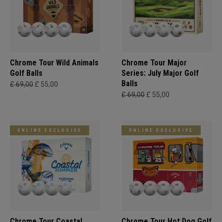
Chrome Tour Wild Animals
Chrome Tour Major
Golf Balls
Series: July Major Golf
Balls
£ 69,00
£ 55,00
£ 69,00
£ 55,00
ONLINE EXCLUSIVE
ONLINE EXCLUSIVE
Chrome Tour Coastal
Chrome Tour Hot Dog Golf