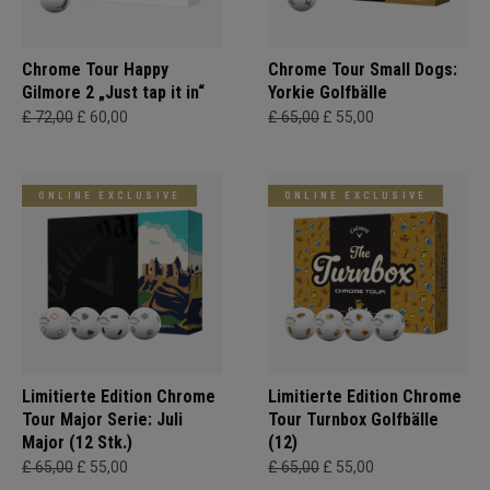
Chrome Tour Happy
Chrome Tour Small Dogs:
Gilmore 2 „Just tap it in“
Yorkie Golfbälle
£ 72,00
£ 60,00
£ 65,00
£ 55,00
ONLINE EXCLUSIVE
ONLINE EXCLUSIVE
Limitierte Edition Chrome
Limitierte Edition Chrome
Tour Major Serie: Juli
Tour Turnbox Golfbälle
Major (12 Stk.)
(12)
£ 65,00
£ 55,00
£ 65,00
£ 55,00