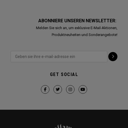
ABONNIERE UNSEREN NEWSLETTER:
Melden Sie sich an, um exklusive E-Mail-Aktionen,
Produktneuheiten und Sonderangebote!
GET SOCIAL