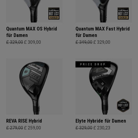
Quantum MAX OS Hybrid
Quantum MAX Fast Hybrid
für Damen
für Damen
£ 329,00
£ 309,00
£ 349,00
£ 329,00
PRICE DROP
REVA RISE Hybrid
Elyte Hybride für Damen
£ 279,00
£ 259,00
£ 329,00
£ 230,23