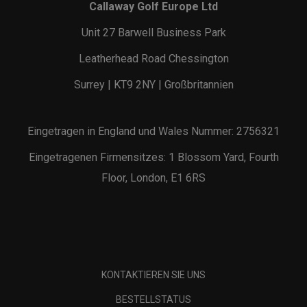
Callaway Golf Europe Ltd
Unit 27 Barwell Business Park
Leatherhead Road Chessington
Surrey | KT9 2NY | Großbritannien
Eingetragen in England und Wales Nummer: 2756321
Eingetragenen Firmensitzes: 1 Blossom Yard, Fourth
Floor, London, E1 6RS
KONTAKTIEREN SIE UNS
BESTELLSTATUS