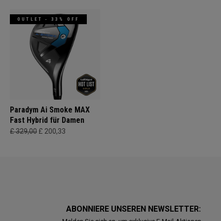
OUTLET - 33% OFF
Paradym Ai Smoke MAX
Fast Hybrid für Damen
£ 329,00
£ 200,33
ABONNIERE UNSEREN NEWSLETTER: