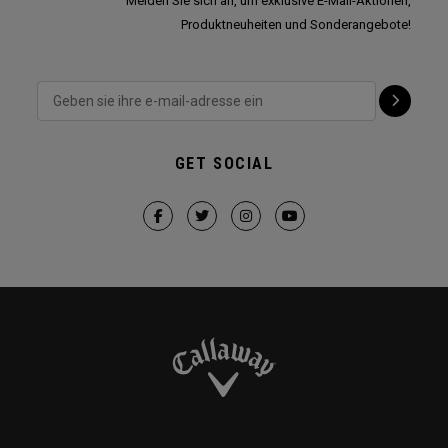
Melden Sie sich an, um exklusive E-Mail-Aktionen,
Produktneuheiten und Sonderangebote!
GET SOCIAL