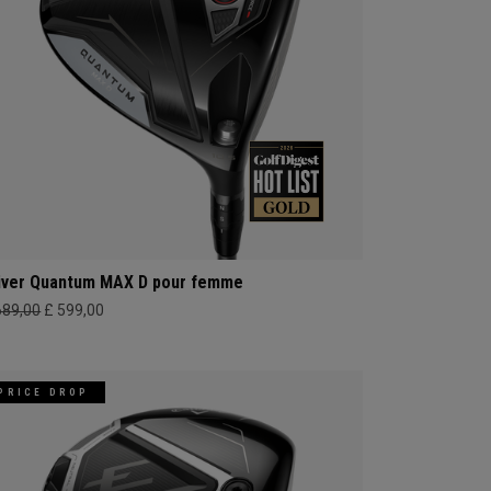
iver Quantum MAX D pour femme
689,00
£ 599,00
PRICE DROP