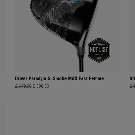
Driver Paradym Ai Smoke MAX Fast Femme
Dr
£ 649,00
£ 398,30
£ 