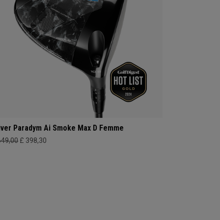
iver Paradym Ai Smoke Max D Femme
649,00
£ 398,30