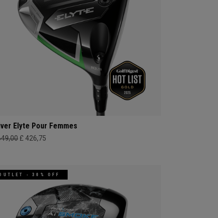
iver Elyte Pour Femmes
649,00
£ 426,75
OUTLET - 30% OFF