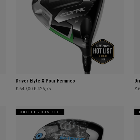
Driver Elyte X Pour Femmes
Dr
£ 649,00
£ 426,75
£ 
OUTLET - 30% OFF