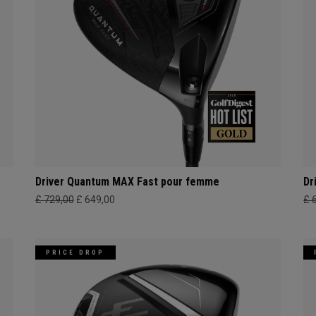
Driver Quantum MAX Fast pour femme
Dr
£ 729,00
£ 649,00
£ 
PRICE DROP