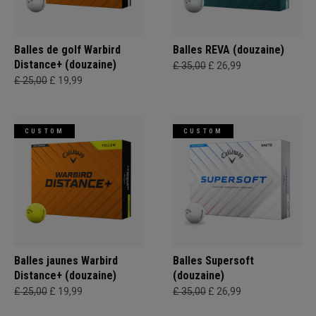
Balles de golf Warbird
Balles REVA (douzaine)
Distance+ (douzaine)
£ 35,00
£ 26,99
£ 25,00
£ 19,99
CUSTOM
CUSTOM
Balles jaunes Warbird
Balles Supersoft
Distance+ (douzaine)
(douzaine)
£ 25,00
£ 19,99
£ 35,00
£ 26,99