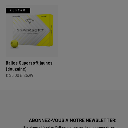
CUSTOM
Balles Supersoft jaunes
(douzaine)
£ 35,00
£ 26,99
ABONNEZ-VOUS À NOTRE NEWSLETTER:
Rejoignez l'équipe Callaway pour ne rien manquer de nos