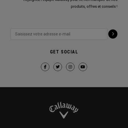
produits, offres et conseils !
GET SOCIAL