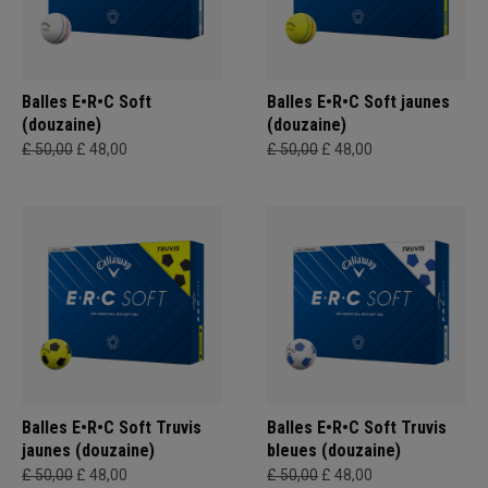
Balles E•R•C Soft
Balles E•R•C Soft jaunes
(douzaine)
(douzaine)
£ 50,00
£ 48,00
£ 50,00
£ 48,00
Balles E•R•C Soft Truvis
Balles E•R•C Soft Truvis
jaunes (douzaine)
bleues (douzaine)
£ 50,00
£ 48,00
£ 50,00
£ 48,00