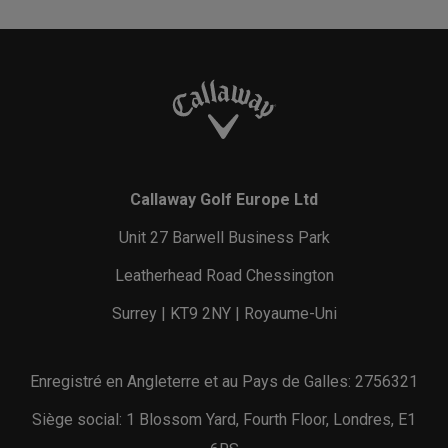
Callaway Golf Europe Ltd
Unit 27 Barwell Business Park
Leatherhead Road Chessington
Surrey | KT9 2NY | Royaume-Uni
Enregistré en Angleterre et au Pays de Galles: 2756321
Siège social: 1 Blossom Yard, Fourth Floor, Londres, E1