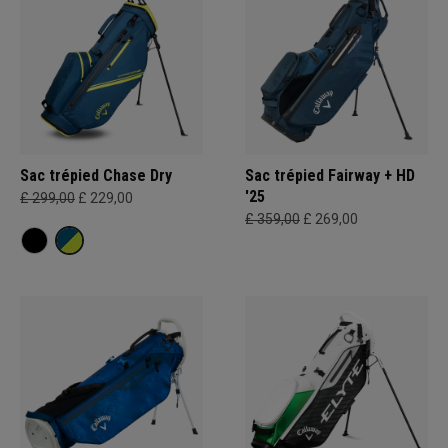
Sac trépied Chase Dry
Sac trépied Fairway + HD
'25
£ 299,00
£ 229,00
£ 359,00
£ 269,00