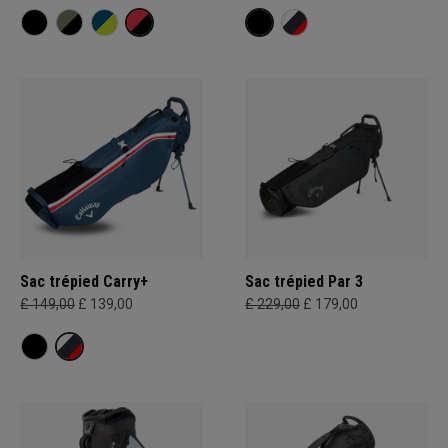
Sac trépied Carry+
Sac trépied Par 3
£ 149,00
£ 139,00
£ 229,00
£ 179,00