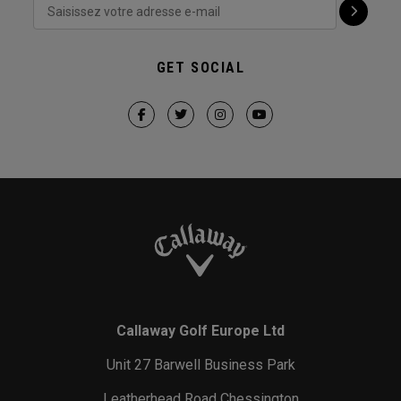
GET SOCIAL
Callaway Golf Europe Ltd
Unit 27 Barwell Business Park
Leatherhead Road Chessington