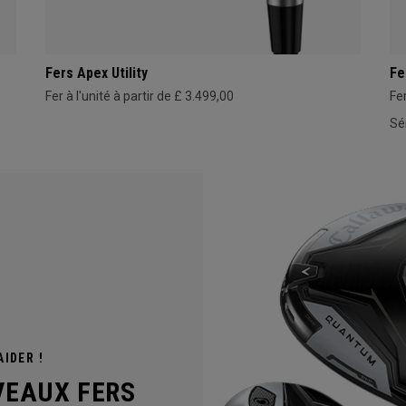
Fers Apex Utility
Fe
Fer à l'unité à partir de £ 3.499,00
Fer
Sé
IDER !
VEAUX FERS