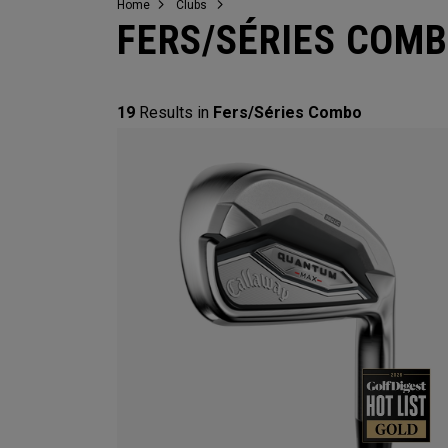
Home
Clubs
FERS/SÉRIES COM
19
Results in
Fers/Séries Combo