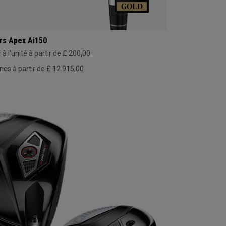
rs Apex Ai150
 à l'unité à partir de £ 200,00
ries à partir de £ 12.915,00