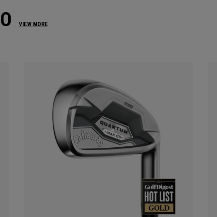
BO
VIEW MORE