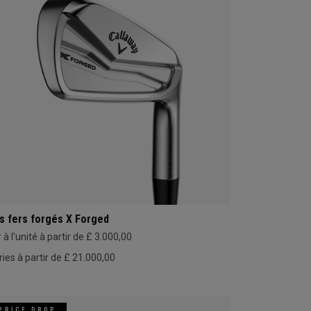
s fers forgés X Forged
 à l'unité à partir de £ 3.000,00
ries à partir de £ 21.000,00
PRICE DROP