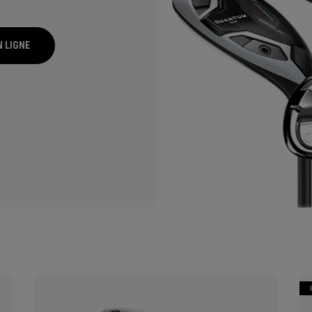
N LIGNE