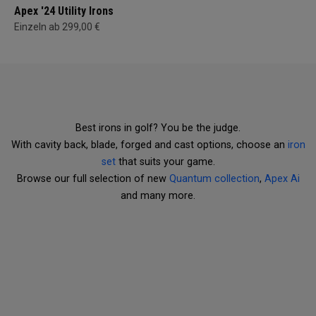
Apex '24 Utility Irons
Einzeln ab 299,00 €
Best irons in golf? You be the judge.
With cavity back, blade, forged and cast options, choose an
iron
set
that suits your game.
Browse our full selection of new
Quantum collection
,
Apex Ai
and many more.