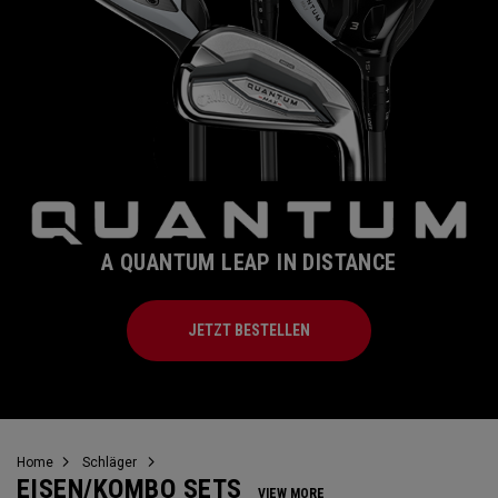
A QUANTUM LEAP IN DISTANCE
JETZT BESTELLEN
Home
Schläger
EISEN/KOMBO SETS
VIEW MORE