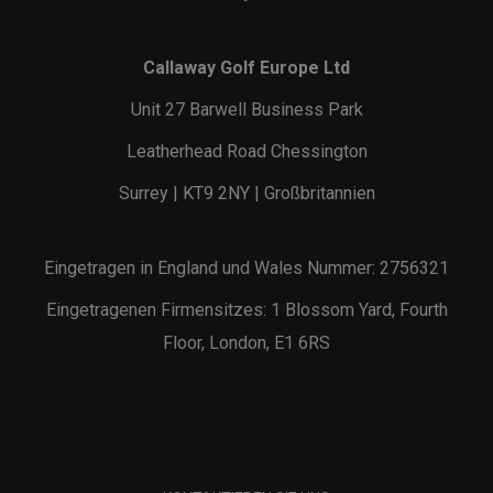
Callaway Golf Europe Ltd
Unit 27 Barwell Business Park
Leatherhead Road Chessington
Surrey | KT9 2NY | Großbritannien
Eingetragen in England und Wales Nummer: 2756321
Eingetragenen Firmensitzes: 1 Blossom Yard, Fourth
Floor, London, E1 6RS