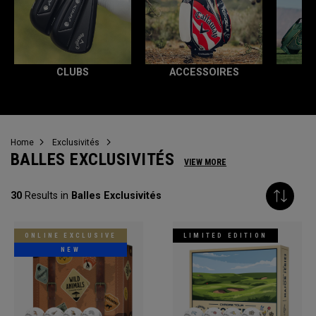
CLUBS
ACCESSOIRES
T
Home
Exclusivités
BALLES EXCLUSIVITÉS
VIEW MORE
30
Results in
Balles Exclusivités
ONLINE EXCLUSIVE
LIMITED EDITION
NEW