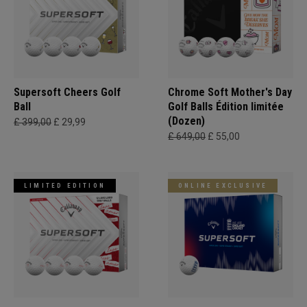
Supersoft Cheers Golf
Chrome Soft Mother's Day
Ball
Golf Balls Édition limitée
(Dozen)
£ 399,00
£ 29,99
£ 649,00
£ 55,00
LIMITED EDITION
ONLINE EXCLUSIVE