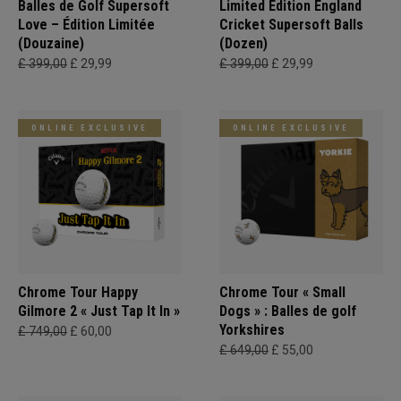
Balles de Golf Supersoft
Limited Edition England
Love – Édition Limitée
Cricket Supersoft Balls
(Douzaine)
(Dozen)
£ 399,00
£ 29,99
£ 399,00
£ 29,99
ONLINE EXCLUSIVE
ONLINE EXCLUSIVE
Chrome Tour Happy
Chrome Tour « Small
Gilmore 2 « Just Tap It In »
Dogs » : Balles de golf
Yorkshires
£ 749,00
£ 60,00
£ 649,00
£ 55,00