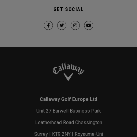
GET SOCIAL
Callaway Golf Europe Ltd
Unit 27 Barwell Business Park
Leatherhead Road Chessington
Surrey | KT9 2NY | Royaume-Uni