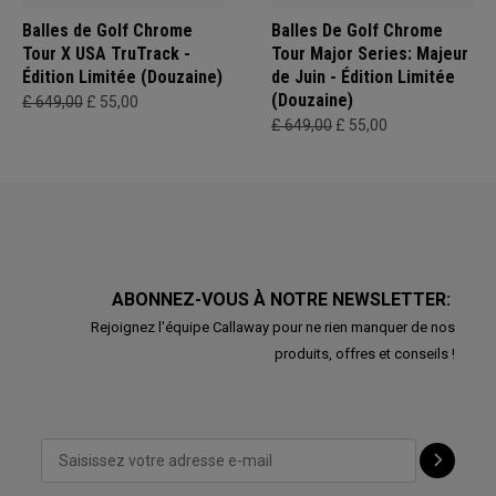
Balles de Golf Chrome
Balles De Golf Chrome
Tour X USA TruTrack -
Tour Major Series: Majeur
Édition Limitée (Douzaine)
de Juin - Édition Limitée
(Douzaine)
£ 649,00
£ 55,00
£ 649,00
£ 55,00
ABONNEZ-VOUS À NOTRE NEWSLETTER:
Rejoignez l'équipe Callaway pour ne rien manquer de nos
produits, offres et conseils !