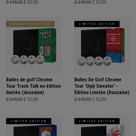
£ 649,00
£ 55,00
£ 649,00
£ 55,00
ONLINE EXCLUSIVE
LIMITED EDITION
Balles de golf Chrome
Balles De Golf Chrome
Tour Trash Talk en édition
Tour 'Ugly Sweater' -
limitée (douzaine)
Édition Limitée (Douzaine)
£ 649,00
£ 55,00
£ 649,00
£ 55,00
LIMITED EDITION
LIMITED EDITION