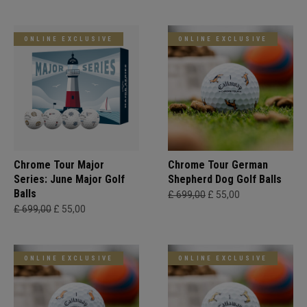
ONLINE EXCLUSIVE
ONLINE EXCLUSIVE
Chrome Tour Major
Chrome Tour German
Series: June Major Golf
Shepherd Dog Golf Balls
Balls
£ 699,00
£ 55,00
£ 699,00
£ 55,00
ONLINE EXCLUSIVE
ONLINE EXCLUSIVE