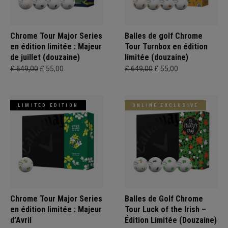
Chrome Tour Major Series
Balles de golf Chrome
en édition limitée : Majeur
Tour Turnbox en édition
de juillet (douzaine)
limitée (douzaine)
£ 649,00
£ 55,00
£ 649,00
£ 55,00
LIMITED EDITION
ONLINE EXCLUSIVE
Chrome Tour Major Series
Balles de Golf Chrome
en édition limitée : Majeur
Tour Luck of the Irish –
d’Avril
Édition Limitée (Douzaine)