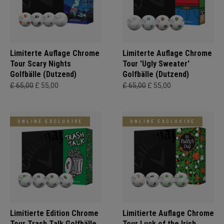
Limiterte Auflage Chrome
Limiterte Auflage Chrome
Tour Scary Nights
Tour 'Ugly Sweater'
Golfbälle (Dutzend)
Golfbälle (Dutzend)
£ 65,00
£ 55,00
£ 65,00
£ 55,00
ONLINE EXCLUSIVE
ONLINE EXCLUSIVE
Limitierte Edition Chrome
Limitierte Auflage Chrome
Tour Trash Talk Golfbälle
Tour Luck of the Irish