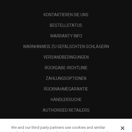
KONTAKTIEREN SIE UNS
BESTELLSTATUS
WARRANTY INFO
WARNHINWEIS ZU GEFÄLSCHTEN SCHLÄGERN
VERSANDBEDINGUNGEN
RÜCKGABE-RICHTLINIE
ZAHLUNGSOPTIONEN
RÜCKNAHMEGARANTIE
HÄNDLERSUCHE
AUTHORISED RETAILERS
SCAM AWARENESS
We and our third-party partners use cookies and similar
UNTERNEHMENSPROFIL