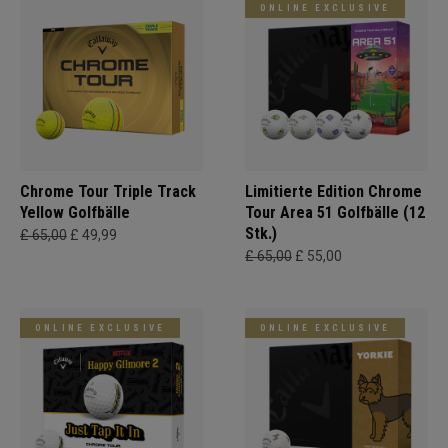
ONLINE EXCLUSIVE
Chrome Tour Triple Track
Limitierte Edition Chrome
Yellow Golfbälle
Tour Area 51 Golfbälle (12
Stk.)
£ 65,00
£ 49,99
£ 65,00
£ 55,00
ONLINE EXCLUSIVE
ONLINE EXCLUSIVE