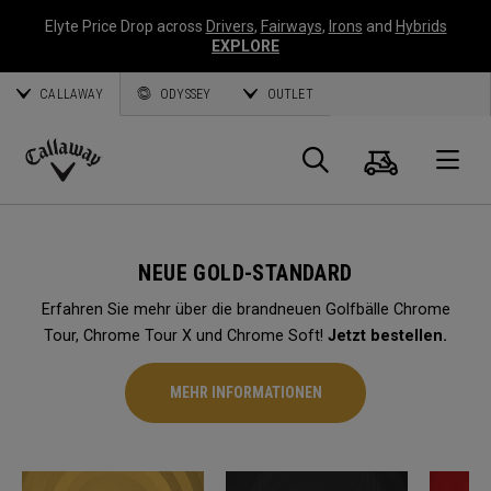
Elyte Price Drop across
Drivers
,
Fairways
,
Irons
and
Hybrids
EXPLORE
CALLAWAY
ODYSSEY
OUTLET
Warenk
Suche
O
Callaway
Golf
NEUE GOLD-STANDARD
Erfahren Sie mehr über die brandneuen Golfbälle Chrome
Tour, Chrome Tour X und Chrome Soft!
Jetzt bestellen.
MEHR INFORMATIONEN