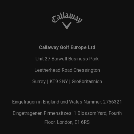
Callaway Golf Europe Ltd
Unit 27 Barwell Business Park
Leatherhead Road Chessington
Surrey | KT9 2NY | Großbritannien
Eingetragen in England und Wales Nummer: 2756321
Eingetragenen Firmensitzes: 1 Blossom Yard, Fourth
Floor, London, E1 6RS