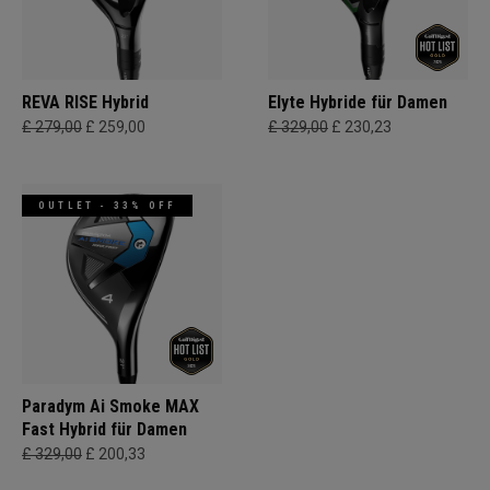
REVA RISE Hybrid
Elyte Hybride für Damen
£ 279,00
£ 259,00
£ 329,00
£ 230,23
OUTLET - 33% OFF
Paradym Ai Smoke MAX
Fast Hybrid für Damen
£ 329,00
£ 200,33