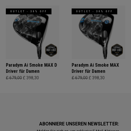
OUTLET - 30% OFF
OUTLET - 30% OFF
Paradym Ai Smoke MAX D
Paradym Ai Smoke MAX
Driver für Damen
Driver für Damen
£ 679,00
£ 398,30
£ 679,00
£ 398,30
ABONNIERE UNSEREN NEWSLETTER: