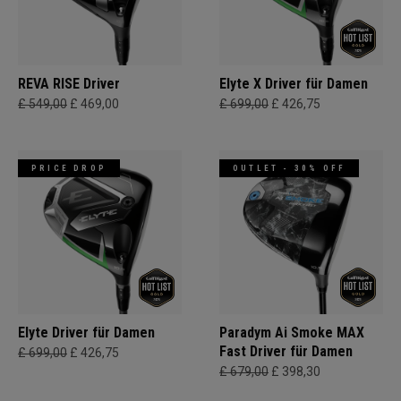
REVA RISE Driver
Elyte X Driver für Damen
£ 549,00
£ 469,00
£ 699,00
£ 426,75
PRICE DROP
OUTLET - 30% OFF
Elyte Driver für Damen
Paradym Ai Smoke MAX
Fast Driver für Damen
£ 699,00
£ 426,75
£ 679,00
£ 398,30