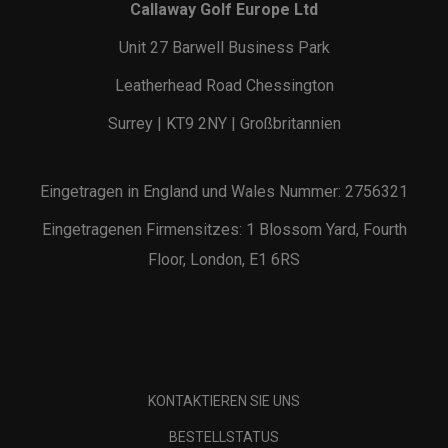
Callaway Golf Europe Ltd
Unit 27 Barwell Business Park
Leatherhead Road Chessington
Surrey | KT9 2NY | Großbritannien
Eingetragen in England und Wales Nummer: 2756321
Eingetragenen Firmensitzes: 1 Blossom Yard, Fourth
Floor, London, E1 6RS
KONTAKTIEREN SIE UNS
BESTELLSTATUS