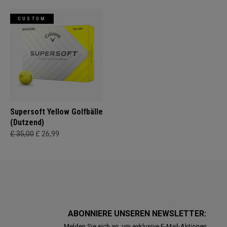
CUSTOM
Supersoft Yellow Golfbälle
(Dutzend)
£ 35,00
£ 26,99
ABONNIERE UNSEREN NEWSLETTER:
Melden Sie sich an, um exklusive E-Mail-Aktionen,