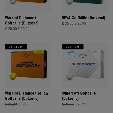
Warbird Distance+
REVA Golfbälle (Dutzend)
Golfbälle (Dutzend)
£ 35,00
£ 26,99
£ 25,00
£ 19,99
CUSTOM
CUSTOM
Warbird Distance+ Yellow
Supersoft Golfbälle
Golfbälle (Dutzend)
(Dutzend)
£ 25,00
£ 19,99
£ 35,00
£ 26,99