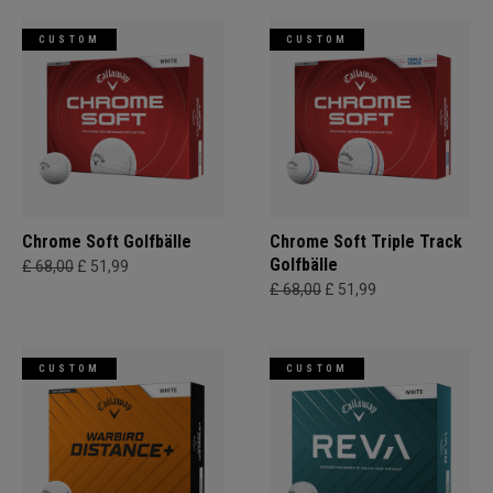
CUSTOM
CUSTOM
Chrome Soft Golfbälle
Chrome Soft Triple Track
Golfbälle
£ 68,00
£ 51,99
£ 68,00
£ 51,99
CUSTOM
CUSTOM