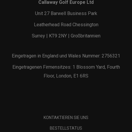
Callaway Golf Europe Ltd
Unit 27 Barwell Business Park
Leatherhead Road Chessington
Surrey | KT9 2NY | Großbritannien
Eingetragen in England und Wales Nummer: 2756321
Eingetragenen Firmensitzes: 1 Blossom Yard, Fourth
Floor, London, E1 6RS
KONTAKTIEREN SIE UNS
BESTELLSTATUS