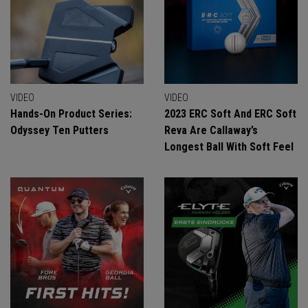
VIDEO
VIDEO
Hands-On Product Series:
2023 ERC Soft And ERC Soft
Odyssey Ten Putters
Reva Are Callaway’s
Longest Ball With Soft Feel