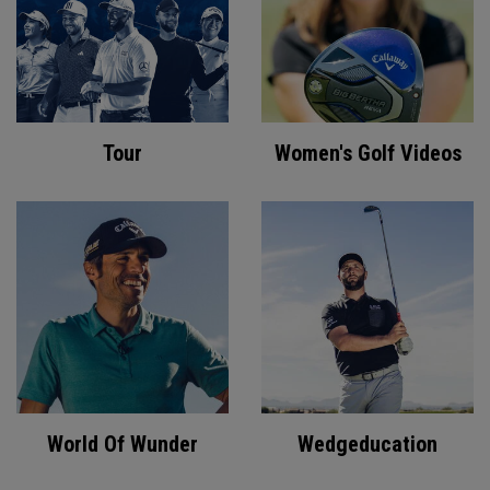
Tour
Women's Golf Videos
World Of Wunder
Wedgeducation