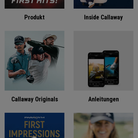
Produkt
Inside Callaway
Callaway Originals
Anleitungen