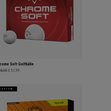
rome Soft Golfbälle
68,00
£ 51,99
CUSTOM