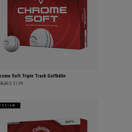
rome Soft Triple Track Golfbälle
68,00
£ 51,99
CUSTOM