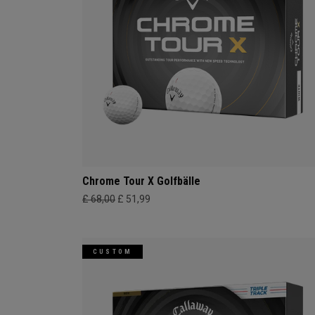
Chrome Tour X Golfbälle
£ 68,00
£ 51,99
CUSTOM