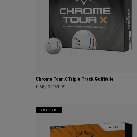
Chrome Tour X Triple Track Golfbälle
£ 68,00
£ 51,99
CUSTOM