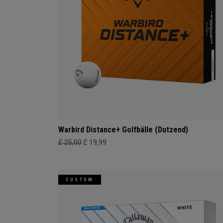
Warbird Distance+ Golfbälle (Dutzend)
£ 25,00
£ 19,99
CUSTOM