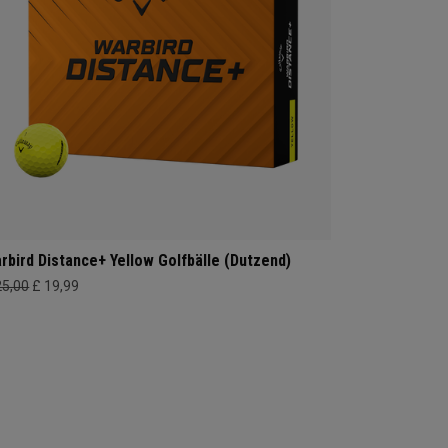
rbird Distance+ Yellow Golfbälle (Dutzend)
25,00
£ 19,99