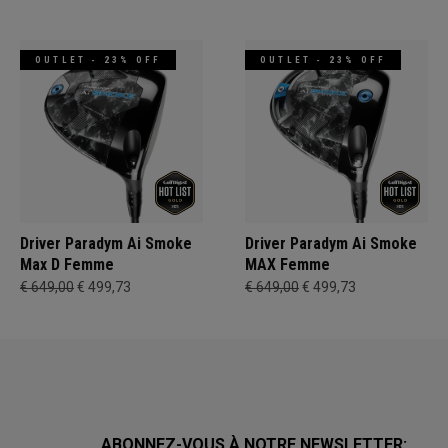
OUTLET - 23% OFF
OUTLET - 23% OFF
Driver Paradym Ai Smoke
Driver Paradym Ai Smoke
Max D Femme
MAX Femme
€ 649,00
€ 499,73
€ 649,00
€ 499,73
ABONNEZ-VOUS À NOTRE NEWSLETTER: