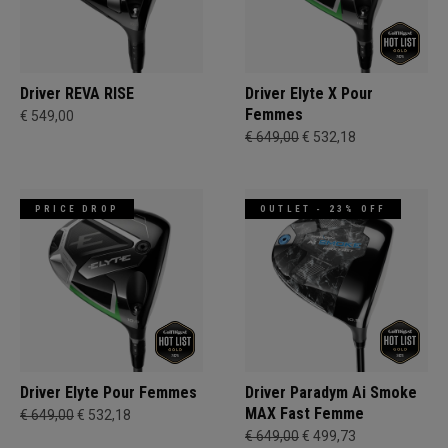
Driver REVA RISE
Driver Elyte X Pour
Femmes
€ 549,00
€ 649,00
€ 532,18
PRICE DROP
OUTLET - 23% OFF
Driver Elyte Pour Femmes
Driver Paradym Ai Smoke
MAX Fast Femme
€ 649,00
€ 532,18
€ 649,00
€ 499,73